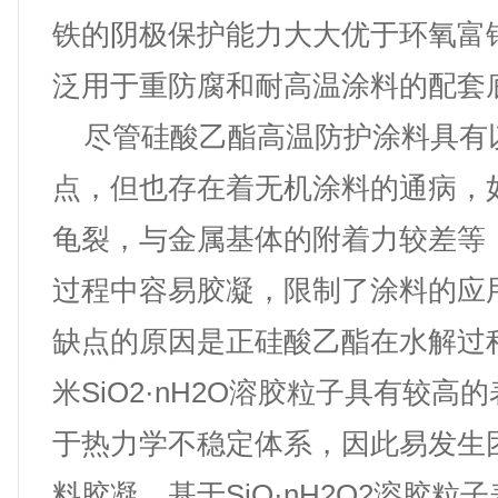
铁的阴极保护能力大大优于环氧富
泛用于重防腐和耐高温涂料的配套
尽管硅酸乙酯高温防护涂料具有
点，但也存在着无机涂料的通病，
龟裂，与金属基体的附着力较差等
过程中容易胶凝，限制了涂料的应
缺点的原因是正硅酸乙酯在水解过
米SiO2·nH2O溶胶粒子具有较高
于热力学不稳定体系，因此易发生
料胶凝。基于SiO·nH2O2溶胶粒