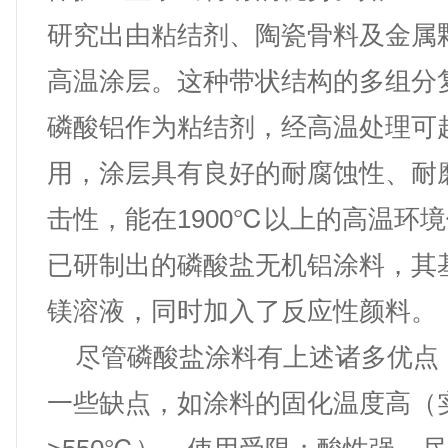
研究出由粘结剂、陶瓷骨料及金属
高温涂层。这种带状结构的多组分
磷酸铝作为粘结剂，经高温处理可
用，涂层具有良好的耐腐蚀性、耐
击性，能在1900℃以上的高温环
已研制出的磷酸盐无机铝涂料，其
镁溶液，同时加入了反应性颜料。
尽管磷酸盐涂料有上述诸多优点
一些缺点，如涂料的固化温度高（