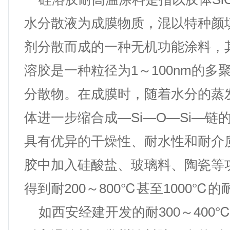
水分散液为成膜物质，混以特种颜
剂分散而成的一种无机功能涂料，
溶胶是一种粒径为1～100nm的多
分散物。在成膜时，随着水分的蒸
体进一步缩合成—Si—O—Si—链
具有优异的干燥性、耐水性和耐介
胶中加入硅酸盐、玻璃料、陶瓷等
得到耐200～800℃甚至1000℃
如西安经建开发的耐300～400