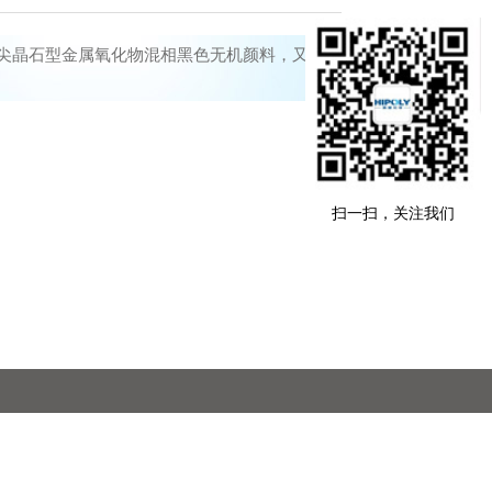
尖晶石型金属氧化物混相黑色无机颜料，又
扫一扫，关注我们