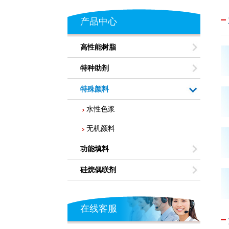
产品中心
高性能树脂
特种助剂
特殊颜料
水性色浆
无机颜料
功能填料
硅烷偶联剂
在线客服