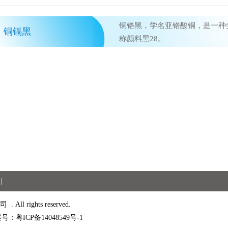
铜铬黑，学名亚铬酸铜，是一种
铜镉黑
称颜料黑28。
|
All rights reserved.
号：粤ICP备14048549号-1