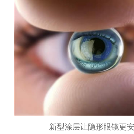
新型涂层让隐形眼镜更