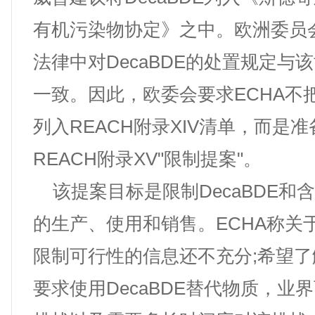
有机污染物协定》之中。欧洲委员
法律中对DecaBDE的处置规定与
一致。因此，欧委会要求ECHA不把D
列入REACH附录XIV清单，而是
REACH附录XV"限制提案"。
该提案目标是限制DecaBDE和
的生产、使用和销售。ECHA称关于D
限制可行性的信息还不充分;希望
要求使用DecaBDE替代物质，业