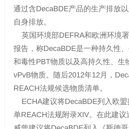
通过含DecaBDE产品的生产排放
自身排放。
英国环境部DEFRA和欧洲环境
报告，称DecaBDE是一种持久性
和毒性PBT物质以及高持久性、生
vPvB物质。随后2012年12月，De
REACH法规候选物质清单。
ECHA建议将DecaBDE列入欧
单REACH法规附录XIV。在此建
威曾建议将DecaBDE列入《斯德